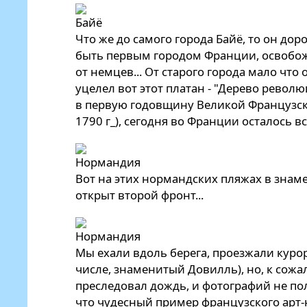
Что же до самого города Байё, то он дор
быть первым городом Франции, освоб
от немцев... От старого города мало что 
уцелел вот этот платан - "Дерево револ
в первую годовщину Великой Французско
1790 г_), сегодня во Франции осталось вс
Вот на этих нормандских пляжах в знам
открыт второй фронт...
Мы ехали вдоль берега, проезжали куро
числе, знаменитый Довилль), но, к сожа
преследовал дождь, и фотографий не пол
что чудесный пример французского арт-