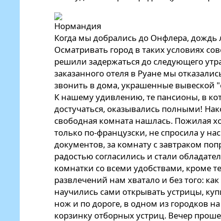
Когда мы добрались до Онфлера, дождь 
Осматривать город в таких условиях сов
решили задержаться до следующего утр
заказанного отеля в Руане мы отказалис
звонить в дома, украшенные вывеской "
К нашему удивлению, те пансионы, в ко
достучаться, оказывались полными! Нак
свободная комната нашлась. Пожилая х
только по-французски, не спросила у нас
документов, за комнату с завтраком поп
радостью согласились и стали обладате
комнатки со всеми удобствами, кроме т
развлечений нам хватало и без того: как
научились сами открывать устрицы, ку
нож и по дороге, в одном из городков н
корзинку отборных устриц. Вечер проше