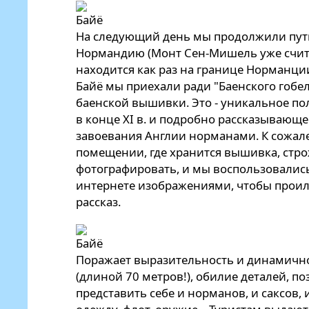
На следующий день мы продолжили путь 
Нормандию (Монт Сен-Мишель уже счит
находится как раз на границе Норманции
Байё мы приехали ради "Баенского гобел
баенской вышивки. Это - уникальное п
в конце XI в. и подробно рассказывающ
завоевания Англии норманами. К сожал
помещении, где хранится вышивка, стр
фотографировать, и мы воспользовали
интернете изображениями, чтобы прои
рассказ.
Поражает выразительность и динамично
(длиной 70 метров!), обилие деталей, 
представить себе и норманов, и саксов,