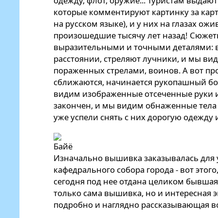
одежду, флот, оружие... Туристам выдаю
которые комментируют картинку за карт
на русском языке), и у них на глазах ож
произошедшие тысячу лет назад! Сюжет
выразительными и точными деталями: в
расстоянии, стреляют лучники, и мы ви
пораженных стрелами, воинов. А вот п
сближаются, начинается рукопашный бо
видим изображенные отсеченные руки и н
закончен, и мы видим обнаженные тела
уже успели снять с них дорогую одежду и
Изначально вышивка заказывалась для
кафедрального собора города - вот этого
сегодня под нее отдана целиком бывшая 
только сама вышивка, но и интересная 
подробно и наглядно рассказывающая в